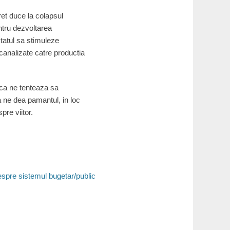
ret duce la colapsul
ntru dezvoltarea
 statul sa stimuleze
canalizate catre productia
 ca ne tenteaza sa
a ne dea pamantul, in loc
pre viitor.
spre sistemul bugetar/public