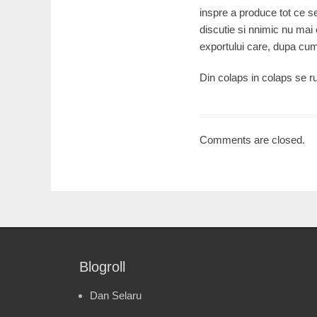
inspre a produce tot ce se
discutie si nnimic nu mai
exportului care, dupa cum
Din colaps in colaps se r
Comments are closed.
Blogroll
Dan Selaru